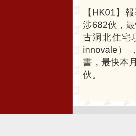
【HK01】
涉682伙，
古洞北住宅項
innoval
書，最快本
伙。